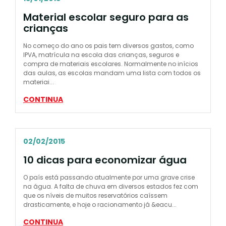
Material escolar seguro para as
crianças
No começo do ano os pais tem diversos gastos, como
IPVA, matrícula na escola das crianças, seguros e
compra de materiais escolares. Normalmente no inícios
das aulas, as escolas mandam uma lista com todos os
materiai...
CONTINUA
02/02/2015
10 dicas para economizar água
O país está passando atualmente por uma grave crise
na água. A falta de chuva em diversos estados fez com
que os níveis de muitos reservatórios caíssem
drasticamente, e hoje o racionamento já &eacu...
CONTINUA