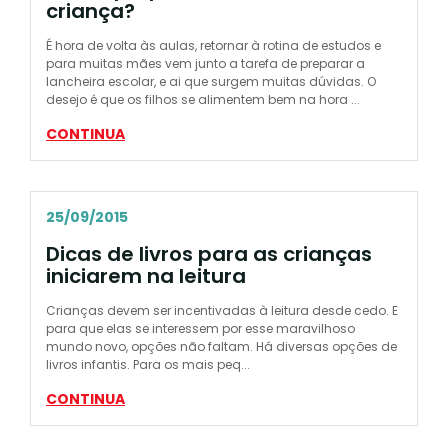
criança?
É hora de volta às aulas, retornar à rotina de estudos e
para muitas mães vem junto a tarefa de preparar a
lancheira escolar, e ai que surgem muitas dúvidas. O
desejo é que os filhos se alimentem bem na hora ...
CONTINUA
25/09/2015
Dicas de livros para as crianças
iniciarem na leitura
Crianças devem ser incentivadas à leitura desde cedo. E
para que elas se interessem por esse maravilhoso
mundo novo, opções não faltam. Há diversas opções de
livros infantis. Para os mais peq...
CONTINUA