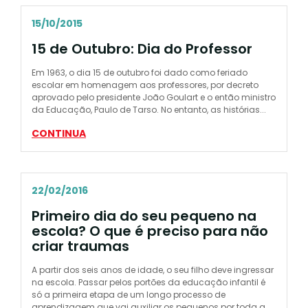
15/10/2015
15 de Outubro: Dia do Professor
Em 1963, o dia 15 de outubro foi dado como feriado
escolar em homenagem aos professores, por decreto
aprovado pelo presidente João Goulart e o então ministro
da Educação, Paulo de Tarso. No entanto, as histórias...
CONTINUA
22/02/2016
Primeiro dia do seu pequeno na
escola? O que é preciso para não
criar traumas
A partir dos seis anos de idade, o seu filho deve ingressar
na escola. Passar pelos portões da educação infantil é
só a primeira etapa de um longo processo de
aprendizagem que vai auxiliar os pequenos por toda a