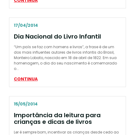
CONTINUA
17/04/2014
Dia Nacional do Livro Infantil
“Um país se faz com homens e livros”, a frase é de um
dos mais influentes autores de livros infantis do Brasil,
Monteiro Lobato, nascido em 18 de abril de 1822. Em sua
homenagem, o dia do seu nascimento é comemorado
o...
CONTINUA
15/05/2014
Importância da leitura para
crianças e dicas de livros
Ler é sempre bom, incentivar as crianças desde cedo ao