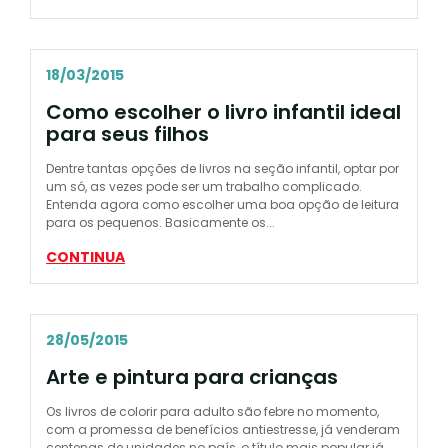
18/03/2015
Como escolher o livro infantil ideal
para seus filhos
Dentre tantas opções de livros na seção infantil, optar por
um só, as vezes pode ser um trabalho complicado.
Entenda agora como escolher uma boa opção de leitura
para os pequenos. Basicamente os...
CONTINUA
28/05/2015
Arte e pintura para crianças
Os livros de colorir para adulto são febre no momento,
com a promessa de benefícios antiestresse, já venderam
centenas de unidades no país, o título mais popular já