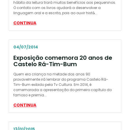
hábito da leitura trará muitos benefícios aos pequeninos.
O contato com os livros ajudará a desenvolver a
linguagem oral e a escrita, pois ao ouvir hist&...
CONTINUA
04/07/2014
Exposição comemora 20 anos de
Castelo Rá-Tim-Bum
Quem era criança na metade dos anos 90
provavelmente irá lembrar do programa Castelo Rá-
Tim-Bum exibido pela Tv Cultura. Em 2014, é
comemorada a apresentação do primeiro capítulo do
famoso e premia...
CONTINUA
13/01/2015