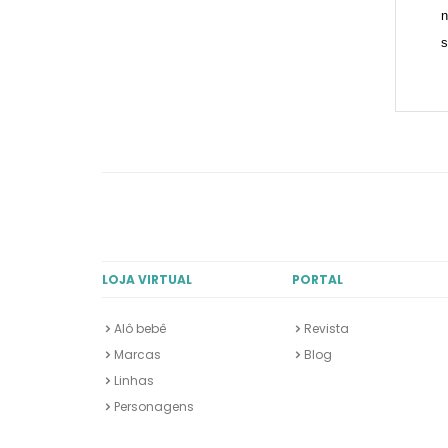
n
s
LOJA VIRTUAL
PORTAL
Alô bebê
Revista
Marcas
Blog
Linhas
Personagens