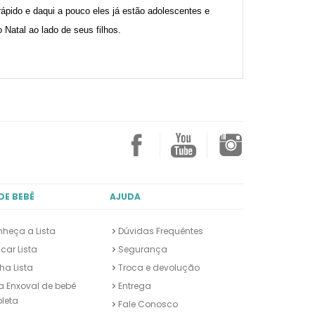
ápido e daqui a pouco eles já estão adolescentes e
Natal ao lado de seus filhos.
DE BEBÊ
AJUDA
heça a Lista
Dúvidas Frequêntes
car Lista
Segurança
ha Lista
Troca e devolução
ta Enxoval de bebê
Entrega
leta
Fale Conosco