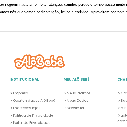
ão neguem nada: amor, leite, atenção, carinho, porque o tempo passa muito r
omos nós que vamos pedir atenção, beijos e carinhos. Aproveitem bastante o 
INSTITUCIONAL
MEU ALÔ BEBÊ
CHÁ 
Empresa
Meus Pedidos
Con
Oportunidades Alô Bebê
Meus Dados
Bus
Endereços lojas
Newsletter
Min
Política de Privacidade
Lis
comp
Portal da Privacidade