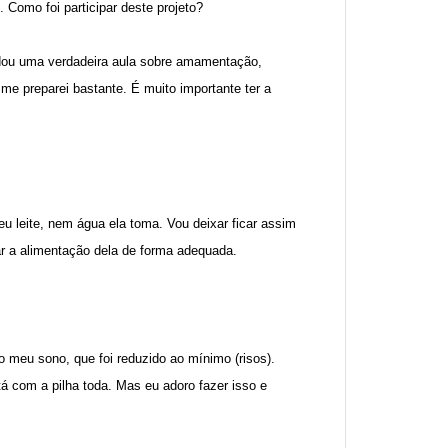
omo foi participar deste projeto?
, dou uma verdadeira aula sobre amamentação,
me preparei bastante. É muito importante ter a
u leite, nem água ela toma. Vou deixar ficar assim
ar a alimentação dela de forma adequada.
 meu sono, que foi reduzido ao mínimo (risos).
á com a pilha toda. Mas eu adoro fazer isso e