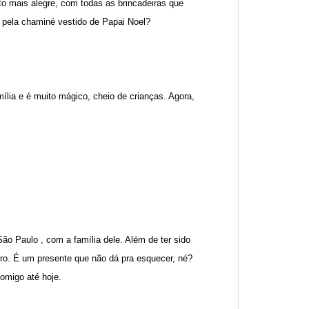
to mais alegre, com todas as brincadeiras que
 pela chaminé vestido de Papai Noel?
ília e é muito mágico, cheio de crianças. Agora,
ão Paulo , com a família dele. Além de ter sido
auro. É um presente que não dá pra esquecer, né?
comigo até hoje.