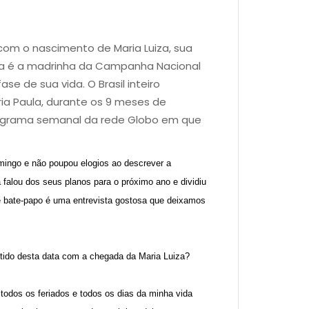
com o nascimento de Maria Luiza, sua
ula é a madrinha da Campanha Nacional
e de sua vida. O Brasil inteiro
ia Paula, durante os 9 meses de
rograma semanal da rede Globo em que
ingo e não poupou elogios ao descrever a
falou dos seus planos para o próximo ano e dividiu
 bate-papo é uma entrevista gostosa que deixamos
tido desta data com a chegada da Maria Luiza?
todos os feriados e todos os dias da minha vida