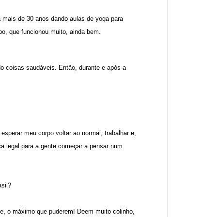
á mais de 30 anos dando aulas de yoga para
po, que funcionou muito, ainda bem.
 coisas saudáveis. Então, durante e após a
sperar meu corpo voltar ao normal, trabalhar e,
ca legal para a gente começar a pensar num
asil?
te, o máximo que puderem! Deem muito colinho,