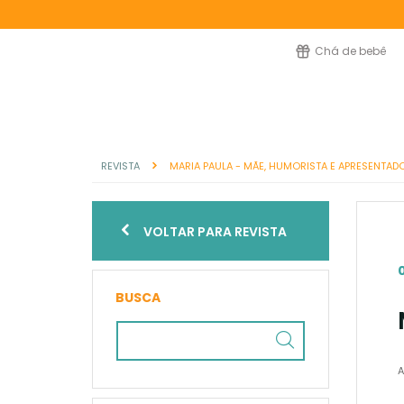
Chá de bebê
REVISTA
MARIA PAULA - MÃE, HUMORISTA E APRESENTAD
VOLTAR PARA REVISTA
BUSCA
A