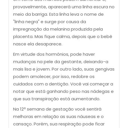
provavelmente, aparecerá uma linha escura no
meio da barriga. Esta linha leva o nome de
"linha negra" e surge por causa da
impregnação da melanina produzida pela
placenta. Mas fique calma, depois que o bebê
nasce ela desaparece.
Em virtude dos hormônios, pode haver
mudanças na pele da gestante, deixando-a
mais lisa e jovem. Por outro lado, suas gengivas
podem amolecer, por isso, redobre os
cuidados com a dentição. Você vai começar a
notar que está ganhando peso nas nádegas e
que sua transpiração está aumentando.
Na 12ª semana de gestação você sentirá
melhoras em relação as suas náuseas e o
cansaço. Porém, sua respiração pode ficar