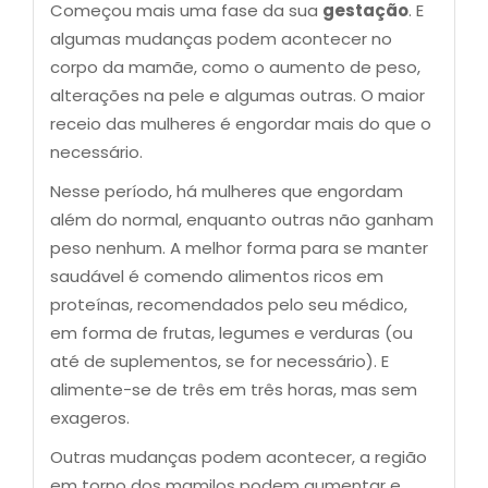
Começou mais uma fase da sua
gestação
. E
algumas mudanças podem acontecer no
corpo da mamãe, como o aumento de peso,
alterações na pele e algumas outras. O maior
receio das mulheres é engordar mais do que o
necessário.
Nesse período, há mulheres que engordam
além do normal, enquanto outras não ganham
peso nenhum. A melhor forma para se manter
saudável é comendo alimentos ricos em
proteínas, recomendados pelo seu médico,
em forma de frutas, legumes e verduras (ou
até de suplementos, se for necessário). E
alimente-se de três em três horas, mas sem
exageros.
Outras mudanças podem acontecer, a região
em torno dos mamilos podem aumentar e,