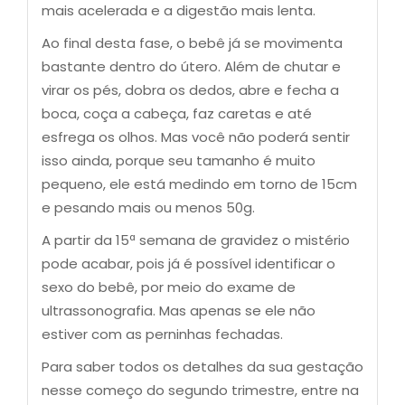
mais acelerada e a digestão mais lenta.
Ao final desta fase, o bebê já se movimenta
bastante dentro do útero. Além de chutar e
virar os pés, dobra os dedos, abre e fecha a
boca, coça a cabeça, faz caretas e até
esfrega os olhos. Mas você não poderá sentir
isso ainda, porque seu tamanho é muito
pequeno, ele está medindo em torno de 15cm
e pesando mais ou menos 50g.
A partir da 15ª semana de gravidez o mistério
pode acabar, pois já é possível identificar o
sexo do bebê, por meio do exame de
ultrassonografia. Mas apenas se ele não
estiver com as perninhas fechadas.
Para saber todos os detalhes da sua gestação
nesse começo do segundo trimestre, entre na