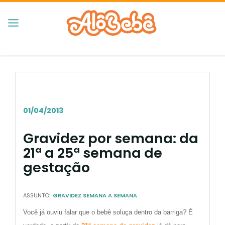
01/04/2013
Gravidez por semana: da
21ª a 25ª semana de
gestação
ASSUNTO:
GRAVIDEZ SEMANA A SEMANA
Você já ouviu falar que o bebê soluça dentro da barriga? É