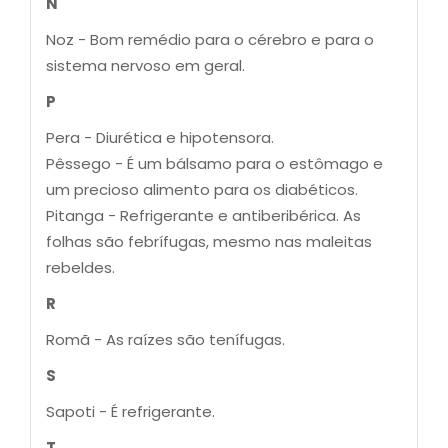
N
Noz - Bom remédio para o cérebro e para o
sistema nervoso em geral.
P
Pera - Diurética e hipotensora.
Pêssego - É um bálsamo para o estômago e
um precioso alimento para os diabéticos.
Pitanga - Refrigerante e antiberibérica. As
folhas são febrífugas, mesmo nas maleitas
rebeldes.
R
Romã - As raízes são tenífugas.
S
Sapoti - É refrigerante.
T