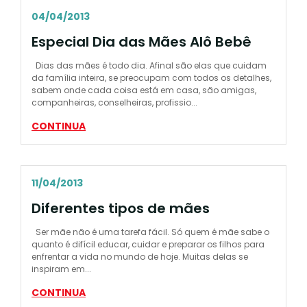
04/04/2013
Especial Dia das Mães Alô Bebê
Dias das mães é todo dia. Afinal são elas que cuidam
da família inteira, se preocupam com todos os detalhes,
sabem onde cada coisa está em casa, são amigas,
companheiras, conselheiras, profissio...
CONTINUA
11/04/2013
Diferentes tipos de mães
Ser mãe não é uma tarefa fácil. Só quem é mãe sabe o
quanto é difícil educar, cuidar e preparar os filhos para
enfrentar a vida no mundo de hoje. Muitas delas se
inspiram em...
CONTINUA