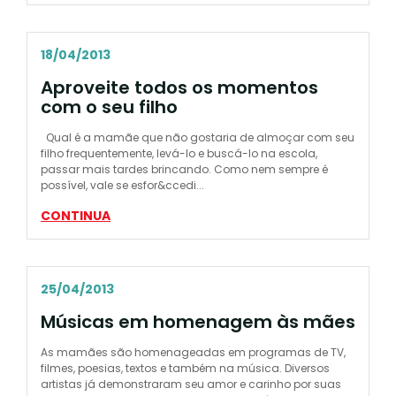
18/04/2013
Aproveite todos os momentos
com o seu filho
Qual é a mamãe que não gostaria de almoçar com seu
filho frequentemente, levá-lo e buscá-lo na escola,
passar mais tardes brincando. Como nem sempre é
possível, vale se esfor&ccedi...
CONTINUA
25/04/2013
Músicas em homenagem às mães
As mamães são homenageadas em programas de TV,
filmes, poesias, textos e também na música. Diversos
artistas já demonstraram seu amor e carinho por suas