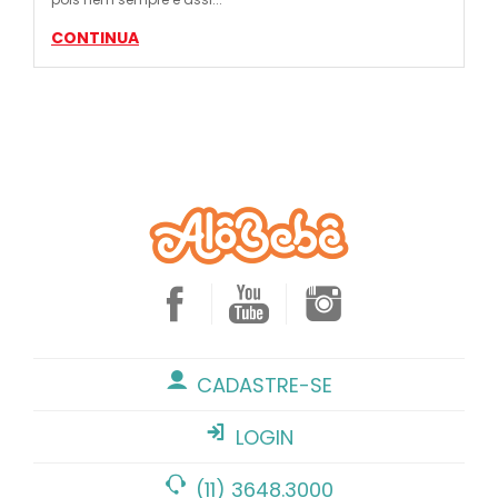
CONTINUA
CADASTRE-SE
LOGIN
(11) 3648.3000