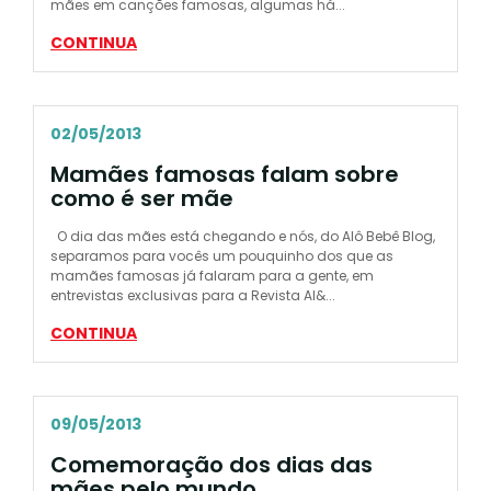
mães em canções famosas, algumas há...
CONTINUA
02/05/2013
Mamães famosas falam sobre
como é ser mãe
O dia das mães está chegando e nós, do Alô Bebê Blog,
separamos para vocês um pouquinho dos que as
mamães famosas já falaram para a gente, em
entrevistas exclusivas para a Revista Al&...
CONTINUA
09/05/2013
Comemoração dos dias das
mães pelo mundo