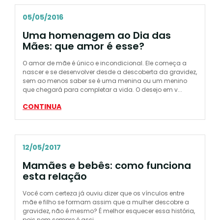
05/05/2016
Uma homenagem ao Dia das
Mães: que amor é esse?
O amor de mãe é único e incondicional. Ele começa a
nascer e se desenvolver desde a descoberta da gravidez,
sem ao menos saber se é uma menina ou um menino
que chegará para completar a vida. O desejo em v...
CONTINUA
12/05/2017
Mamães e bebês: como funciona
esta relação
Você com certeza já ouviu dizer que os vínculos entre
mãe e filho se formam assim que a mulher descobre a
gravidez, não é mesmo? É melhor esquecer essa história,
pois nem sempre é assi...