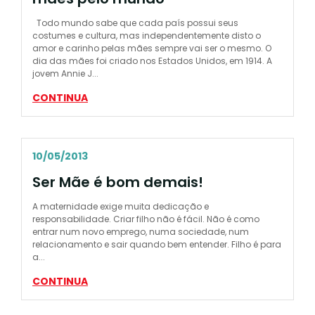
Todo mundo sabe que cada país possui seus
costumes e cultura, mas independentemente disto o
amor e carinho pelas mães sempre vai ser o mesmo. O
dia das mães foi criado nos Estados Unidos, em 1914. A
jovem Annie J...
CONTINUA
10/05/2013
Ser Mãe é bom demais!
A maternidade exige muita dedicação e
responsabilidade. Criar filho não é fácil. Não é como
entrar num novo emprego, numa sociedade, num
relacionamento e sair quando bem entender. Filho é para
a...
CONTINUA