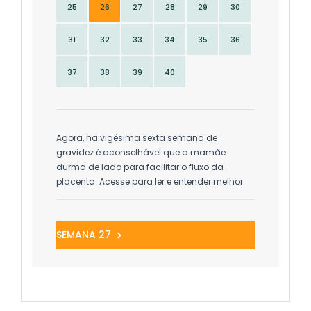
25
26
27
28
29
30
31
32
33
34
35
36
37
38
39
40
Agora, na vigésima sexta semana de
gravidez é aconselhável que a mamãe
durma de lado para facilitar o fluxo da
placenta. Acesse para ler e entender melhor.
SEMANA 27