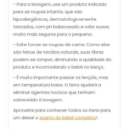
- Para a lavagem, use um produto indicado
para as roupas infantis, que são
hipoalergênicos, dermatologicamente
testados, com pH balanceado e odor suave,
muito mais seguros para o pequeno.
- Evite torcer as roupas de cama. Como elas
são feitas de tecidos naturais, suas fibras
podem se romper, diminuindo a qualidade do
produto e incomodando o bebê no berço.
- É muito importante passar os lençóis, mas
em temperatura baixa. O ferro ajudará a
eliminar agentes nocivos que tenham
sobrevivido à lavagem.
Aproveite para conhecer todos os itens para
um deixar o
quarto do bebê completo
!