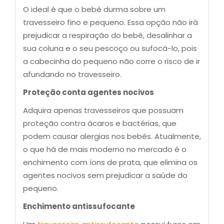
O ideal é que o bebê durma sobre um
travesseiro fino e pequeno. Essa opção não irá
prejudicar a respiração do bebê, desalinhar a
sua coluna e o seu pescoço ou sufocá-lo, pois
a cabecinha do pequeno não corre o risco de ir
afundando no travesseiro.
Proteção conta agentes nocivos
Adquira apenas travesseiros que possuam
proteção contra ácaros e bactérias, que
podem causar alergias nos bebês. Atualmente,
o que há de mais moderno no mercado é o
enchimento com íons de prata, que elimina os
agentes nocivos sem prejudicar a saúde do
pequeno.
Enchimento antissufocante