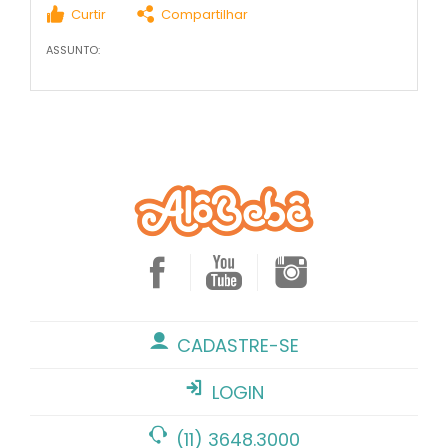
Curtir
Compartilhar
ASSUNTO:
CADASTRE-SE
LOGIN
(11) 3648.3000