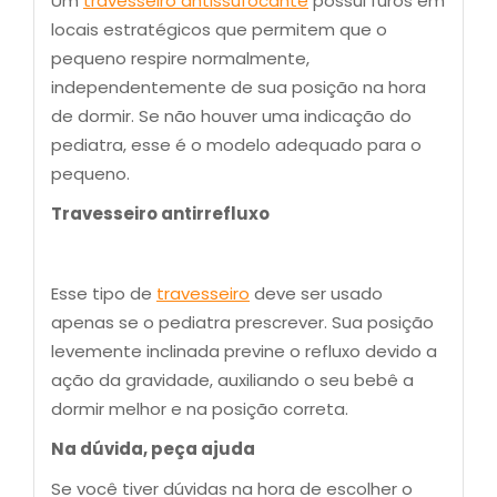
Um
travesseiro antissufocante
possui furos em
locais estratégicos que permitem que o
pequeno respire normalmente,
independentemente de sua posição na hora
de dormir. Se não houver uma indicação do
pediatra, esse é o modelo adequado para o
pequeno.
Travesseiro antirrefluxo
Esse tipo de
travesseiro
deve ser usado
apenas se o pediatra prescrever. Sua posição
levemente inclinada previne o refluxo devido a
ação da gravidade, auxiliando o seu bebê a
dormir melhor e na posição correta.
Na dúvida, peça ajuda
Se você tiver dúvidas na hora de escolher o