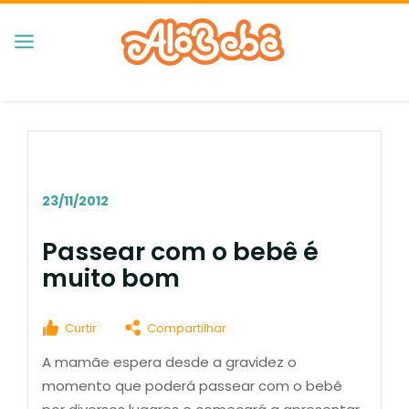
23/11/2012
Passear com o bebê é
muito bom
Curtir
Compartilhar
A mamãe espera desde a gravidez o
momento que poderá passear com o bebê