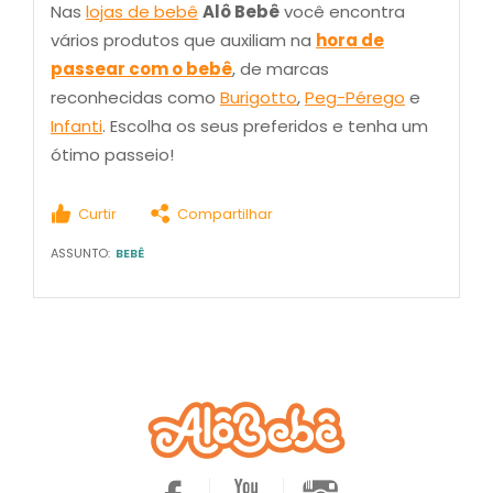
Nas
lojas de bebê
Alô Bebê
você encontra
vários produtos que auxiliam na
hora de
passear com o bebê
, de marcas
reconhecidas como
Burigotto
,
Peg-Pérego
e
Infanti
. Escolha os seus preferidos e tenha um
ótimo passeio!
Curtir
Compartilhar
ASSUNTO:
BEBÊ