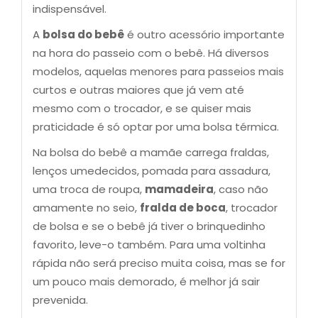
indispensável.
A
bolsa do bebê
é outro acessório importante
na hora do passeio com o bebê. Há diversos
modelos, aquelas menores para passeios mais
curtos e outras maiores que já vem até
mesmo com o trocador, e se quiser mais
praticidade é só optar por uma bolsa térmica.
Na bolsa do bebê a mamãe carrega fraldas,
lenços umedecidos, pomada para assadura,
uma troca de roupa,
mamadeira
, caso não
amamente no seio,
fralda de boca
, trocador
de bolsa e se o bebê já tiver o brinquedinho
favorito, leve-o também. Para uma voltinha
rápida não será preciso muita coisa, mas se for
um pouco mais demorado, é melhor já sair
prevenida.