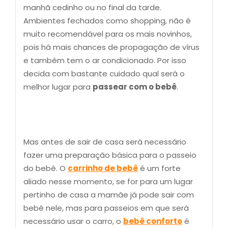
manhã cedinho ou no final da tarde.
Ambientes fechados como shopping, não é
muito recomendável para os mais novinhos,
pois há mais chances de propagação de vírus
e também tem o ar condicionado. Por isso
decida com bastante cuidado qual será o
melhor lugar para
passear com o bebê
.
Mas antes de sair de casa será necessário
fazer uma preparação básica para o passeio
do bebê. O
carrinho de bebê
é um forte
aliado nesse momento, se for para um lugar
pertinho de casa a mamãe já pode sair com
bebê nele, mas para passeios em que será
necessário usar o carro, o
bebê conforto
é