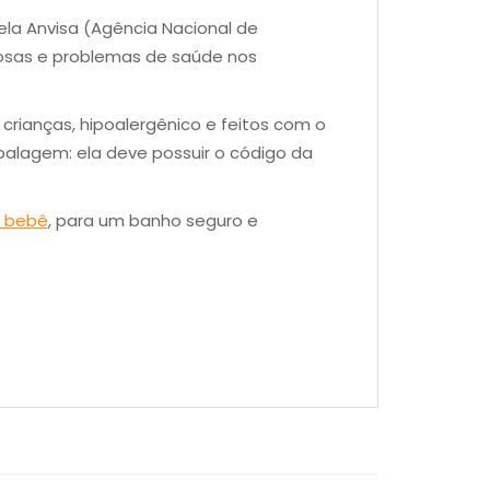
la Anvisa (Agência Nacional de
ucosas e problemas de saúde nos
rianças, hipoalergênico e feitos com o
balagem: ela deve possuir o código da
a bebê
, para um banho seguro e