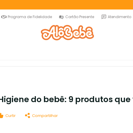
Programa de Fidelidade
Cartão Presente
Atendimento
Higiene do bebê: 9 produtos que 
Curtir
Compartilhar