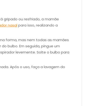
á gripado ou resfriado, a mamãe
ador nasal
para isso, realizando a
sma forma, mas nem todas as mamães
r do bulbo. Em seguida, pingue um
spirador levemente. Solte o bulbo para
onada. Após o uso, faça a lavagem do