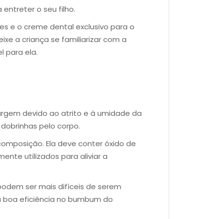
entreter o seu filho.
 e o creme dental exclusivo para o
eixe a criança se familiarizar com a
 para ela.
urgem devido ao atrito e à umidade da
 dobrinhas pelo corpo.
composição. Ela deve conter óxido de
mente utilizados para aliviar a
podem ser mais difíceis de serem
uma boa eficiência no bumbum do