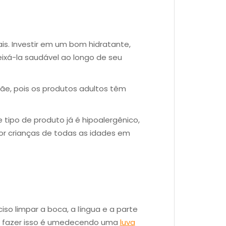
s. Investir em um bom hidratante,
xá-la saudável ao longo de seu
e, pois os produtos adultos têm
 tipo de produto já é hipoalergênico,
r crianças de todas as idades em
so limpar a boca, a língua e a parte
e fazer isso é umedecendo uma
luva