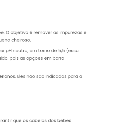
. O objetivo é remover as impurezas e
ueno cheiroso.
ter pH neutro, em torno de 5,5 (essa
quido, pois as opções em barra
ianos. Eles não são indicados para a
arantir que os cabelos dos bebês