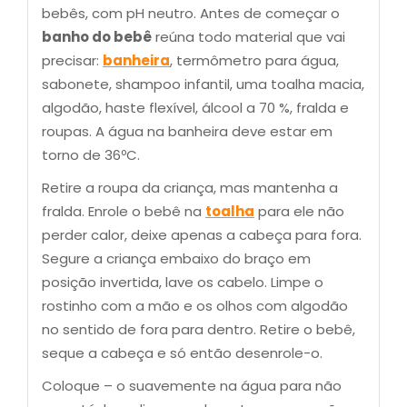
bebês, com pH neutro. Antes de começar o
banho do bebê
reúna todo material que vai
precisar:
banheira
, termômetro para água,
sabonete, shampoo infantil, uma toalha macia,
algodão, haste flexível, álcool a 70 %, fralda e
roupas. A água na banheira deve estar em
torno de 36ºC.
Retire a roupa da criança, mas mantenha a
fralda. Enrole o bebê na
toalha
para ele não
perder calor, deixe apenas a cabeça para fora.
Segure a criança embaixo do braço em
posição invertida, lave os cabelo. Limpe o
rostinho com a mão e os olhos com algodão
no sentido de fora para dentro. Retire o bebê,
seque a cabeça e só então desenrole-o.
Coloque – o suavemente na água para não