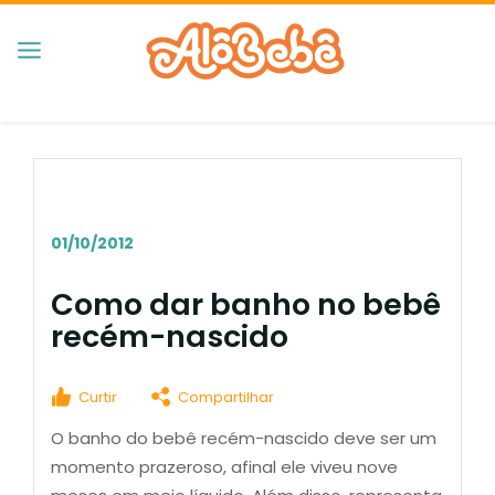
01/10/2012
Como dar banho no bebê
recém-nascido
Curtir
Compartilhar
O banho do bebê recém-nascido deve ser um
momento prazeroso, afinal ele viveu nove