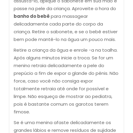
assustá-lo, aplique o sabonete em sua mão e
passe na pele da criança. Aproveite a hora do
banho do bebê
para massagear
delicadamente cada parte do corpo da
criança. Retire o sabonete, e se o bebê estiver
bem pode mantê-lo na água um pouco mais.
Retire a criança da água e enrole -a na toalha.
Após alguns minutos inicie a troca. Se for um
menino retraia delicadamente a pele do
prepúcio a fim de expor a glande do pênis. Não
force, caso você não consiga expor
totalmente retraia até onde for possível e
limpe. Não esqueça de mostrar ao pediatra,
pois é bastante comum os garotos terem
fimose.
Se é uma menina afaste delicadamente os
grandes lábios e remove resíduos de sujidade