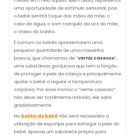
meses em meio líquido. Além disso, representa
uma oportunidade de estímulo sensorial, pois
o bebê sentirá toque das mãos da mãe, o
calor da água, o som tranquilo da voz da mãe,
o cheiro do banho.
É comum os bebês apresentarem uma
pequena quantidade de uma massinha
branca, que chamamos de “
vernix caseoso
”,
uma substância gordurosa que tem a função
de proteger a pele da criança e principalmente
ajudar o bebê a regular a temperatura
corpórea. Por esse motivo o “vernix caseoso”
não deve ser totalmente retirado, ele sairá
gradativamente.
No
banho do bebê
não será necessária a
utilização de esponjas para esfregar a pele do
bebê. Apenas um sabonete próprio para