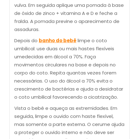
vulva. Em seguida aplique uma pomada à base
de óxido de zinco + vitamina A e D e feche a
fralda. A pomada previne o aparecimento de
assaduras.
Depois do
banho do bebê
limpe o coto
umbilical: use duas ou mais hastes flexíveis
umedecidas em álcool a 70%. Faça
movimentos circulares na base e depois no
corpo do coto. Repita quantas vezes forem
necessárias. O uso do álcool a 70% evita o
crescimento de bactérias e ajuda a desidratar
o coto umbilical favorecendo a cicatrização.
Vista o bebê e aqueça as extremidades. Em
seguida, limpe o ouvido com haste flexível,
mas somente a parte externa. O cerume ajuda
a proteger o ouvido interno e não deve ser