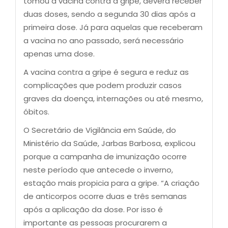
tomou a vacina contra a gripe, deverá receber
duas doses, sendo a segunda 30 dias após a
primeira dose. Já para aquelas que receberam
a vacina no ano passado, será necessário
apenas uma dose.
A vacina contra a gripe é segura e reduz as
complicações que podem produzir casos
graves da doença, internações ou até mesmo,
óbitos.
O Secretário de Vigilância em Saúde, do
Ministério da Saúde, Jarbas Barbosa, explicou
porque a campanha de imunização ocorre
neste período que antecede o inverno,
estação mais propicia para a gripe. “A criação
de anticorpos ocorre duas e três semanas
após a aplicação da dose. Por isso é
importante as pessoas procurarem a