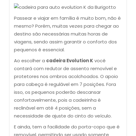
Passear e viajar em família é muito bom, não é
mesmo? Porém, muitas vezes para chegar ao
destino são necessárias muitas horas de
viagens, sendo assim garantir o conforto dos
pequenos é essencial.
Ao escolher a
cadeira Evolution K
você
contará com redutor de assento removível e
protetores nos ombros acolchoados. O apoio
para cabeça é regulável em 7 posições. Fora
isso, os pequenos poderão descansar
confortavelmente, pois a cadeirinha é
reclinável em até 4 posições, sem a
necessidade de ajuste do cinto do veículo.
E ainda, tem a facilidade do porta-copo que é
removível, permitindo ser usado somente