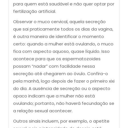
para quem está saudável e não quer optar por
fertilização artificial.
Observar o muco cervical, aquela secreção
que sai praticamente todos os dias da vagina,
é outra maneira de identificar o momento
certo: quando a mulher está ovulando, o muco
fica com aspecto aquoso, quase líquido. Isso
acontece para que os espermatozoides
possam “nadar” com facilidade nessa
secreção até chegarem ao óvulo. Confira-o
pela manhã, logo depois de fazer o primeiro xixi
do dia. A ausência de secreção ou o aspecto
opaco indicam que a mulher não está
ovulando; portanto, não haverá fecundação se
a relação sexual acontecer.
Outros sinais incluem, por exemplo, o apetite