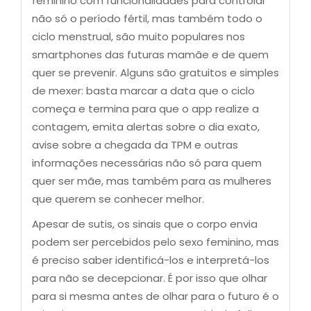
feminino com funcionalidades para controlar
não só o período fértil, mas também todo o
ciclo menstrual, são muito populares nos
smartphones das futuras mamãe e de quem
quer se prevenir. Alguns são gratuitos e simples
de mexer: basta marcar a data que o ciclo
começa e termina para que o app realize a
contagem, emita alertas sobre o dia exato,
avise sobre a chegada da TPM e outras
informações necessárias não só para quem
quer ser mãe, mas também para as mulheres
que querem se conhecer melhor.
Apesar de sutis, os sinais que o corpo envia
podem ser percebidos pelo sexo feminino, mas
é preciso saber identificá-los e interpretá-los
para não se decepcionar. É por isso que olhar
para si mesma antes de olhar para o futuro é o