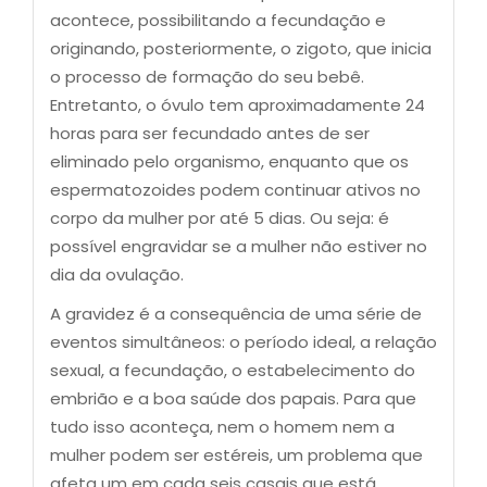
acontece, possibilitando a fecundação e
originando, posteriormente, o zigoto, que inicia
o processo de formação do seu bebê.
Entretanto, o óvulo tem aproximadamente 24
horas para ser fecundado antes de ser
eliminado pelo organismo, enquanto que os
espermatozoides podem continuar ativos no
corpo da mulher por até 5 dias. Ou seja: é
possível engravidar se a mulher não estiver no
dia da ovulação.
A gravidez é a consequência de uma série de
eventos simultâneos: o período ideal, a relação
sexual, a fecundação, o estabelecimento do
embrião e a boa saúde dos papais. Para que
tudo isso aconteça, nem o homem nem a
mulher podem ser estéreis, um problema que
afeta um em cada seis casais que está