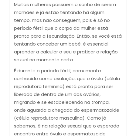
Muitas mulheres possuem o sonho de serem
mamães e já estão tentando há algum
tempo, mas não conseguem, pois é só no
período fértil que o corpo da mulher está
pronto para a fecundação. Então, se você está
tentando conceber um bebê, é essencial
aprender a calcular o seu e praticar a relação
sexual no momento certo.
É durante o período fértil, comumente
conhecido como ovulação, que o óvulo (célula
reprodutora feminina) está pronto para ser
liberado de dentro de um dos ovários,
migrando e se estabelecendo na trompa,
onde aguarda a chegada do espermatozoide
(célula reprodutora masculina). Como já
sabemos, é na relação sexual que o esperado
encontro entre óvulo e espermatozoide