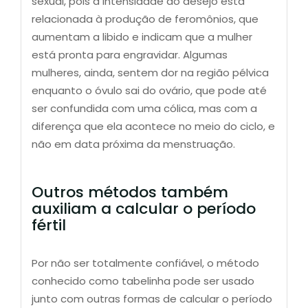
sexual, pois a intensidade do desejo está
relacionada à produção de feromônios, que
aumentam a libido e indicam que a mulher
está pronta para engravidar. Algumas
mulheres, ainda, sentem dor na região pélvica
enquanto o óvulo sai do ovário, que pode até
ser confundida com uma cólica, mas com a
diferença que ela acontece no meio do ciclo, e
não em data próxima da menstruação.
Outros métodos também
auxiliam a calcular o período
fértil
Por não ser totalmente confiável, o método
conhecido como tabelinha pode ser usado
junto com outras formas de calcular o período